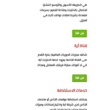
هي الطريقة الأسهل والأوسع انتشارا
للاتصال بالانترنت ومتاحة للجميع بسرعات
متعددة بشرط امتلاك لهاتف ثابت في
المنزل.
من هنا
قناة آية
شاهد مباريات الدوريات العالمية بكرة القدم
على القناة الخاصة بمزود خدمة الانترنت آية
كي لا تفوتك مباراة فريقك المفضل ومجانا.
من هنا
خدمات الاستضافة
يمكنك استضافة موقعك الخاص أو مخدمك
الخاص لدى شركة آية واختيار إمكانات وميزات