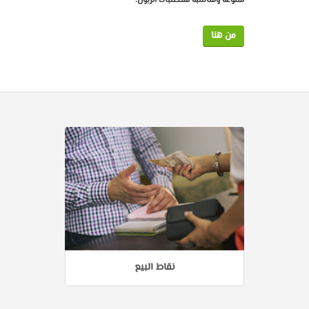
متنوعة ومناسبة لمتطلبات الزبون.
من هنا
نقاط البيع